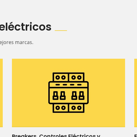
eléctricos
mejores marcas.
Breakers, Controles Eléctricos y