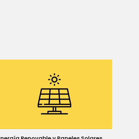
Energía Renovable y Paneles Solares