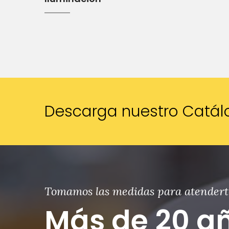
Descarga nuestro Catál
Tomamos las medidas para atendert
Más de 20 a