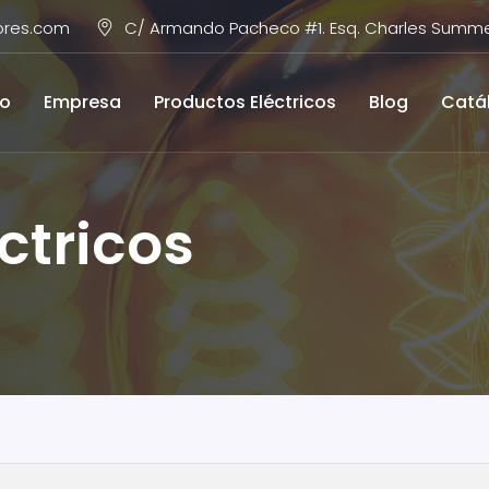
ores.com
C/ Armando Pacheco #1. Esq. Charles Summer
io
Empresa
Productos Eléctricos
Blog
Catá
ctricos