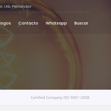
, Urb. Fernández
logos
Contacto
Whatsapp
Buscar
Certified Company ISO 9001-2008