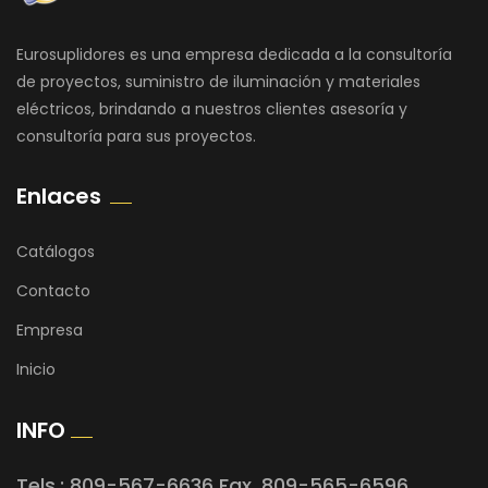
Eurosuplidores es una empresa dedicada a la consultoría
de proyectos, suministro de iluminación y materiales
eléctricos, brindando a nuestros clientes asesoría y
consultoría para sus proyectos.
Enlaces
Catálogos
Contacto
Empresa
Inicio
INFO
Tels.: 809-567-6636 Fax. 809-565-6596