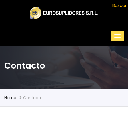
Buscar
Contacto
Home
Contacto