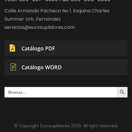
Calle Armando Pacheco No 1. Esquina Charles
Summer Urb. Fernández
servicios@eurosuplidores.com
Catálogo PDF
Catálogo WORD
Search Button
Search
for:
© Copyright Eurosuplidores 2020. All right reserved.