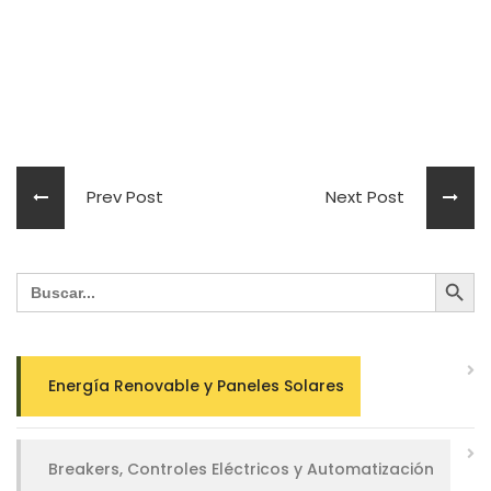
Prev Post
Next Post
Search Button
Search
for:
Energía Renovable y Paneles Solares
Breakers, Controles Eléctricos y Automatización