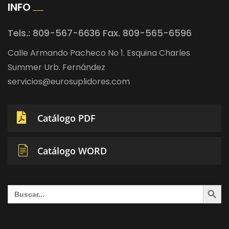
INFO
Tels.: 809-567-6636 Fax. 809-565-6596
Calle Armando Pacheco No 1. Esquina Charles
Summer Urb. Fernández
servicios@eurosuplidores.com
Catálogo PDF
Catálogo WORD
Search Button
Search
for: