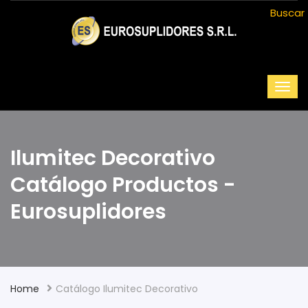
Buscar
Ilumitec Decorativo
Catálogo Productos -
Eurosuplidores
Home
Catálogo Ilumitec Decorativo