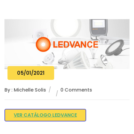
05/01/2021
By : Michelle Solis
0 Comments
VER CATÁLOGO LEDVANCE