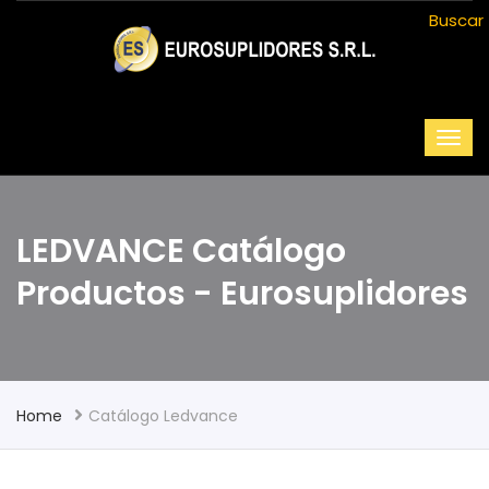
Buscar
LEDVANCE Catálogo
Productos - Eurosuplidores
Home
Catálogo Ledvance