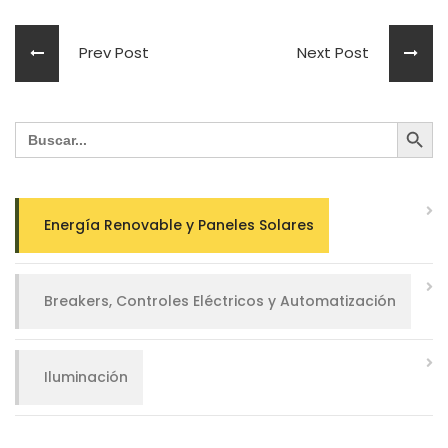
Prev Post
Next Post
Search Button
Search
for:
Energía Renovable y Paneles Solares
Breakers, Controles Eléctricos y Automatización
Iluminación