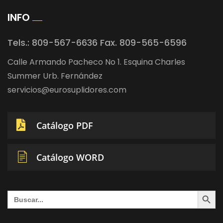
INFO
Tels.: 809-567-6636 Fax. 809-565-6596
Calle Armando Pacheco No 1. Esquina Charles
Summer Urb. Fernández
servicios@eurosuplidores.com
Catálogo PDF
Catálogo WORD
Search Button
Search
for: