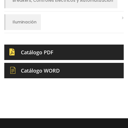
Breakers, Controles Eléctricos y Automatización
Iluminación
Catálogo PDF
Catálogo WORD