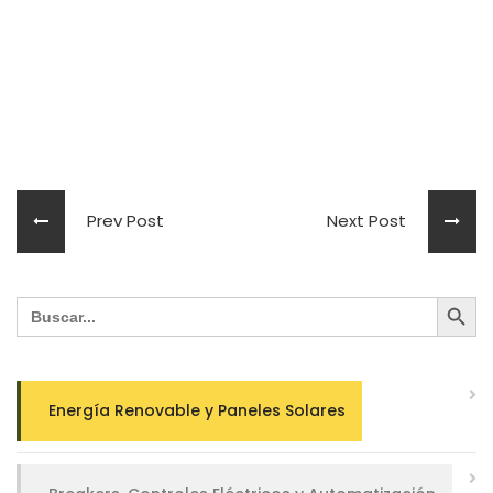
Prev Post
Next Post
Search Button
Search
for:
Energía Renovable y Paneles Solares