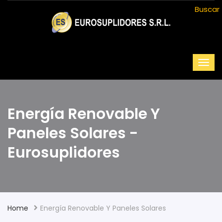
Buscar
Energía Renovable Y
Paneles Solares -
Eurosuplidores
Home
Energía Renovable Y Paneles Solares