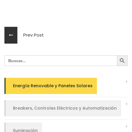
Prev Post
Search Button
Search
for:
Energía Renovable y Paneles Solares
Breakers, Controles Eléctricos y Automatización
Iluminación