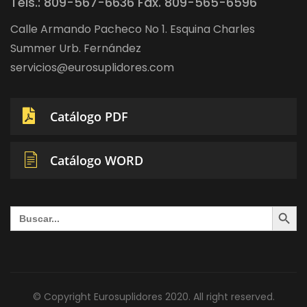
Tels.: 809-567-6636 Fax. 809-565-6596
Calle Armando Pacheco No 1. Esquina Charles
Summer Urb. Fernández
servicios@eurosuplidores.com
Catálogo PDF
Catálogo WORD
Search Button
Search
for:
© Copyright Eurosuplidores 2020. All right reserved.