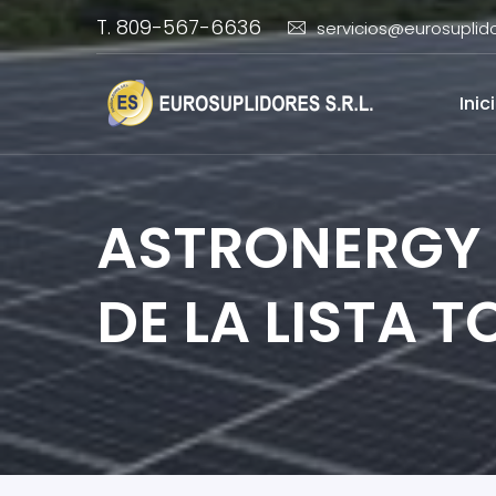
T. 809-567-6636
servicios@eurosuplid
Inic
ASTRONERGY 
DE LA LISTA 