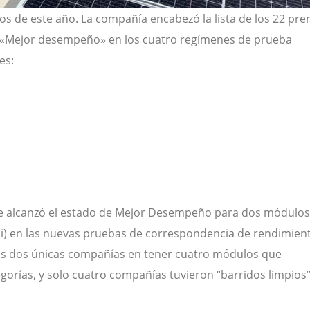
 de este año. La compañía encabezó la lista de los 22 pre
e «Mejor desempeño» en los cuatro regímenes de prueba
es:
que alcanzó el estado de Mejor Desempeño para dos módulos
mi) en las nuevas pruebas de correspondencia de rendimien
as dos únicas compañías en tener cuatro módulos que
gorías, y solo cuatro compañías tuvieron “barridos limpios