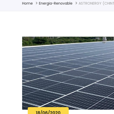
Home
Energia-Renovable
ASTRONERGY (CHINT
18/06/2020