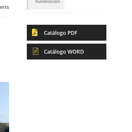
Iluminación
nts
Catálogo PDF
Catálogo WORD