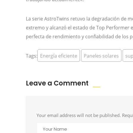
La serie AstroTwins retuvo la degradación de 
extremo y alcanzó el estado de Top Performer
perfecta de rendimiento y confiabilidad de los 
Tags:
Energía eficiente
Paneles solares
sup
Leave a Comment
Your email address will not be published. Requ