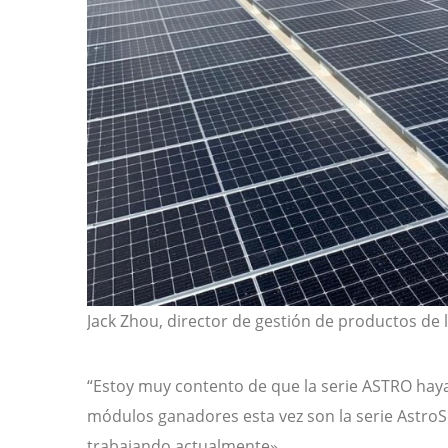
Jack Zhou, director de gestión de productos de la 
“Estoy muy contento de que la serie ASTRO ha
módulos ganadores esta vez son la serie AstroS
trabajando actualmente».