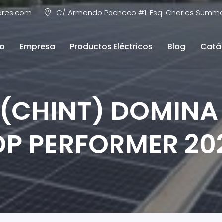
ores.com
C/ Armando Pacheco #1. Esq. Charles Summer
io
Empresa
Productos Eléctricos
Blog
Catá
(CHINT) DOMINA 
TOP PERFORMER 20