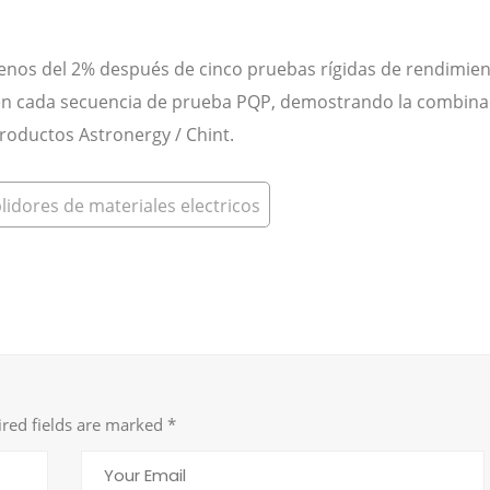
menos del 2% después de cinco pruebas rígidas de rendimie
 en cada secuencia de prueba PQP, demostrando la combina
productos Astronergy / Chint.
lidores de materiales electricos
ired fields are marked
*