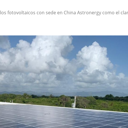
los fotovoltaicos con sede en China Astronergy como el cla