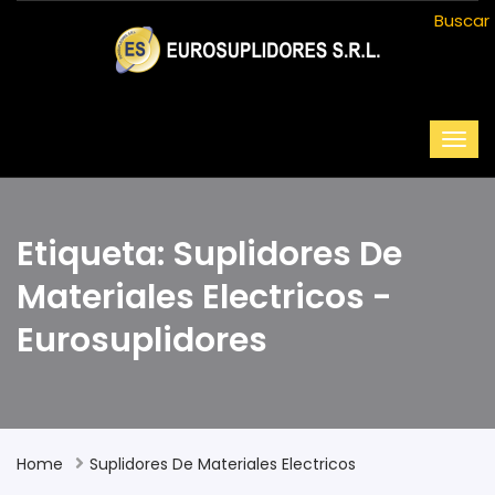
Buscar
Etiqueta: Suplidores De
Materiales Electricos -
Eurosuplidores
Home
Suplidores De Materiales Electricos