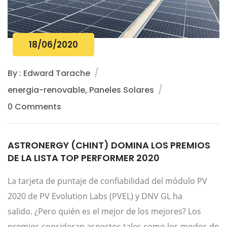
18/06/2020
By : Edward Tarache
energia-renovable, Paneles Solares
0 Comments
ASTRONERGY (CHINT) DOMINA LOS PREMIOS
DE LA LISTA TOP PERFORMER 2020
La tarjeta de puntaje de confiabilidad del módulo PV
2020 de PV Evolution Labs (PVEL) y DNV GL ha
salido. ¿Pero quién es el mejor de los mejores? Los
premios consideran aspectos tales como los modos de