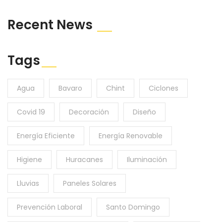
Recent News
Tags
Agua
Bavaro
Chint
Ciclones
Covid 19
Decoración
Diseño
Energía Eficiente
Energía Renovable
Higiene
Huracanes
Iluminación
Lluvias
Paneles Solares
Prevención Laboral
Santo Domingo