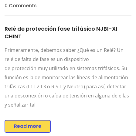
0 Comments
Relé de protección fase trifásico NJB1-X1
CHINT
Primeramente, debemos saber ¿Qué es un Relé? Un
relé de falta de fase es un dispositivo
de protección muy utilizado en sistemas trifásicos. Su
función es la de monitorear las líneas de alimentación
trifásicas (L1 L2 L3 o R S T y Neutro) para así, detectar
una desconexión o caída de tensión en alguna de ellas
y señalizar tal
Read more