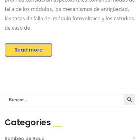
falla de los módulos, los mecanismos de antigüedad,
las tasas de falla del módulo fotovoltaico y los estudios
de caso de
Read more
Search Button
Search
for:
Categories
Bombeo de Agua