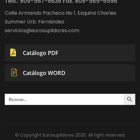
Tels.: 809-567-6636 Fax. 809-565-6596
Calle Armando Pacheco No 1. Esquina Charles
Summer Urb. Fernández
servicios@eurosuplidores.com
Catálogo PDF
Catálogo WORD
Search Button
Search
for:
© Copyright Eurosuplidores 2020. All right reserved.