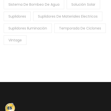
Sistema De Bombeo De Agua
Solución Solar
Suplidores
Suplidores De Materiales Electricos
Suplidores Iluminación
Temporada De Ciclones
Vintage