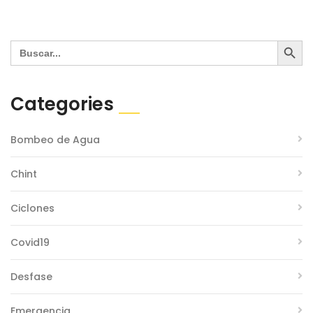
Search Button
Search
for:
Categories
Bombeo de Agua
Chint
Ciclones
Covid19
Desfase
Emergencia