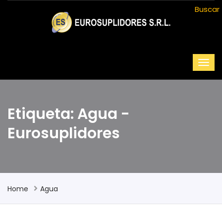
Buscar
Etiqueta: Agua -
Eurosuplidores
Home
Agua