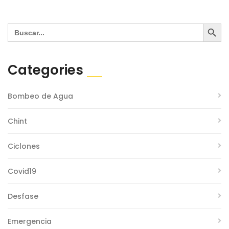
Search Button
Search
for:
Categories
Bombeo de Agua
Chint
Ciclones
Covid19
Desfase
Emergencia