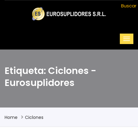
Buscar
Etiqueta: Ciclones -
Eurosuplidores
Home
Ciclones